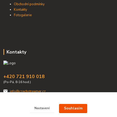
Obchodní podmínky
Kontakty
Fotogalerie
Kontakty
+420 721 910 018
(Po-Pá, 8-16 hod.)
info@czechstreamer.cz
Souhlasím
Nastavení