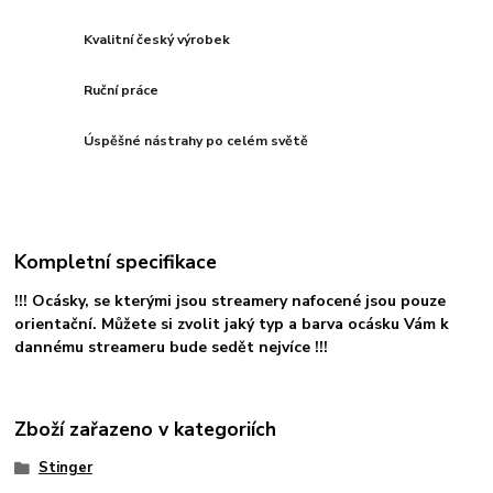
Kvalitní český výrobek
Ruční práce
Úspěšné nástrahy po celém světě
Kompletní specifikace
!!! Ocásky, se kterými jsou streamery nafocené jsou pouze
orientační. Můžete si zvolit jaký typ a barva ocásku Vám k
dannému streameru bude sedět nejvíce !!!
Zboží zařazeno v kategoriích
Stinger