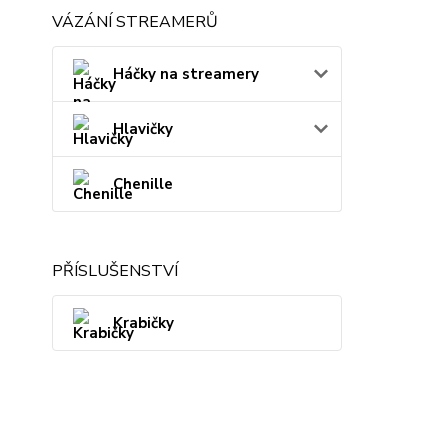
VÁZÁNÍ STREAMERŮ
Háčky na streamery
Hlavičky
Chenille
PŘÍSLUŠENSTVÍ
Krabičky