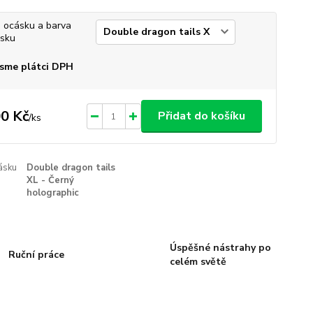
 ocásku a barva
sku
sme plátci DPH
0 Kč
Přidat do košíku
/
ks
ásku
Double dragon tails
XL - Černý
holographic
Úspěšné nástrahy po
Ruční práce
celém světě