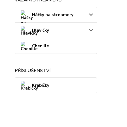
Háčky na streamery
Hlavičky
Chenille
PŘÍSLUŠENSTVÍ
Krabičky