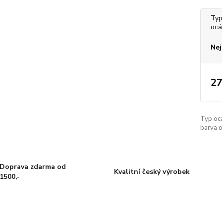
Typ
ocá
Nej
27
Typ oc
barva o
Doprava zdarma od
Kvalitní český výrobek
1500,-