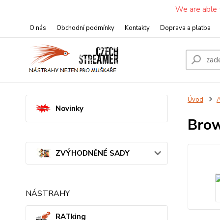
We are able 
O nás
Obchodní podmínky
Kontakty
Doprava a platba
Úvod
A
Novinky
Brow
ZVÝHODNĚNÉ SADY
NÁSTRAHY
RATking