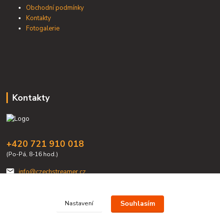
Obchodní podmínky
Kontakty
Fotogalerie
Kontakty
+420 721 910 018
(Po-Pá, 8-16 hod.)
info@czechstreamer.cz
Souhlasím
Nastavení