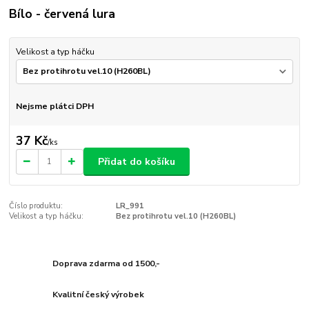
Bílo - červená lura
Velikost a typ háčku
Nejsme plátci DPH
37 Kč
/
ks
Přidat do košíku
Číslo produktu:
LR_991
Velikost a typ háčku:
Bez protihrotu vel.10 (H260BL)
Doprava zdarma od 1500,-
Kvalitní český výrobek