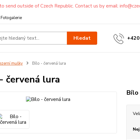
to send outside of Czech Republic. Contact us by email: info@cze
Fotogalerie
Hledat
+420
ezerní mušky
Bílo - červená lura
 - červená lura
Bílo
Vel
Nej