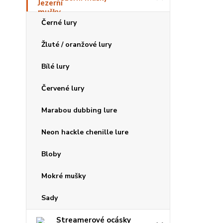
Černé lury
Žluté / oranžové lury
Bílé lury
Červené lury
Marabou dubbing lure
Neon hackle chenille lure
Bloby
Mokré mušky
Sady
Streamerové ocásky