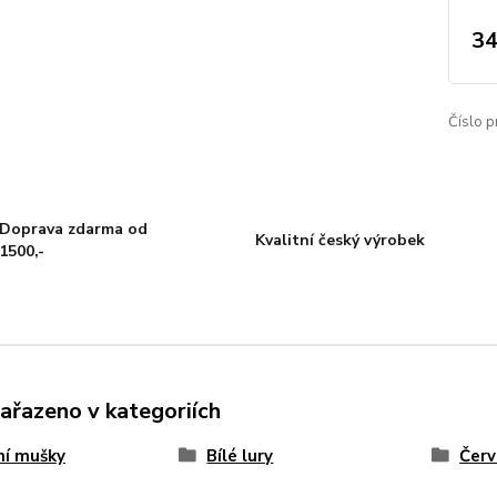
34
Číslo p
Doprava zdarma od
Kvalitní český výrobek
1500,-
zařazeno v kategoriích
ní mušky
Bílé lury
Červ