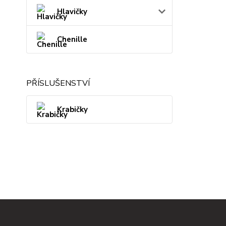
Hlavičky
Chenille
PŘÍSLUŠENSTVÍ
Krabičky