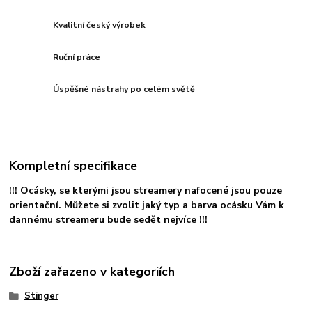
Kvalitní český výrobek
Ruční práce
Úspěšné nástrahy po celém světě
Kompletní specifikace
!!! Ocásky, se kterými jsou streamery nafocené jsou pouze
orientační. Můžete si zvolit jaký typ a barva ocásku Vám k
dannému streameru bude sedět nejvíce !!!
Zboží zařazeno v kategoriích
Stinger