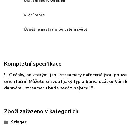
Kvalitní český výrobek
Ruční práce
Úspěšné nástrahy po celém světě
Kompletní specifikace
!!! Ocásky, se kterými jsou streamery nafocené jsou pouze
orientační. Můžete si zvolit jaký typ a barva ocásku Vám k
dannému streameru bude sedět nejvíce !!!
Zboží zařazeno v kategoriích
Stinger